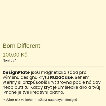
Born Different
100,00 Kč
Není daň
DesignPlate
jsou magnetická záda pro
výměnu designu krytu
RuzaCase
. Během
vteřiny si přizpůsobíš kryt zrovna podle nálady
nebo outfitu. Každý kryt je umělecké dílo a tvůj
iPhone je tvé kreativní plátno.
•
Vyber si z velkého množství autorských designů