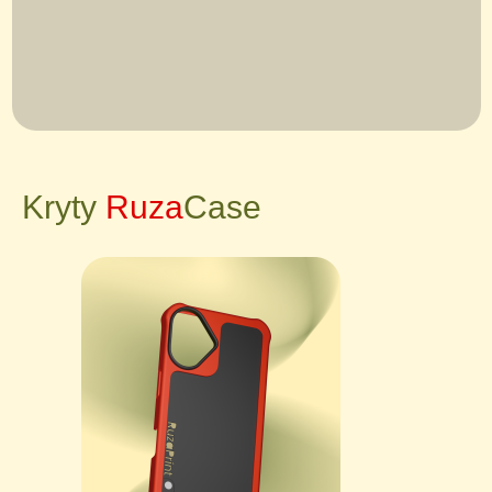
Kryty
Ruza
Case