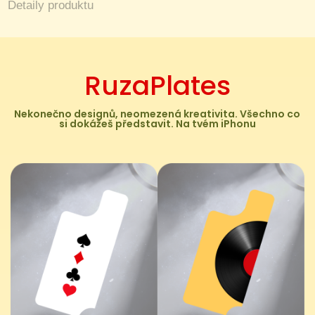
Detaily produktu
RuzaPlates
Nekonečno designů, neomezená kreativita. Všechno co
si dokážeš představit. Na tvém iPhonu