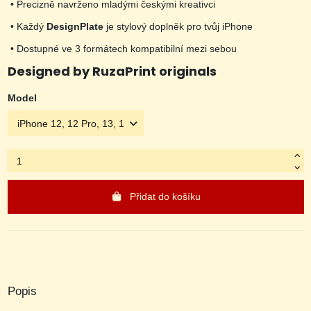
•
Precizně navrženo mladými českými kreativci
•
Každý
DesignPlate
je stylový doplněk pro tvůj iPhone
•
Dostupné ve 3 formátech kompatibilní mezi sebou
Designed by RuzaPrint originals
Model
Přidat do košíku
Popis