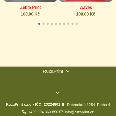
Zebra Print
Waves
100,00 Kč
100,00 Kč
RuzaPrint
RuzaPrint s.r.o • IČO: 23224801
Dobronická 1254, Praha 4
+420 604 363 856
info@ruzaprint.cz