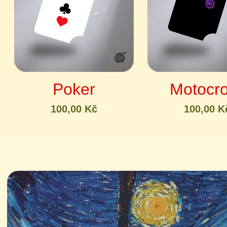
Poker
Motocr
100,00 Kč
100,00 K