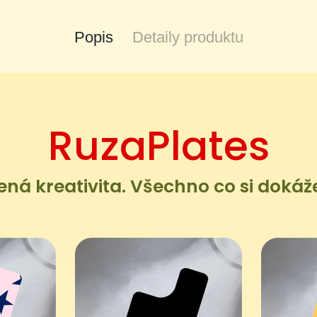
Popis
Detaily produktu
RuzaPlates
á kreativita. Všechno co si dokáže