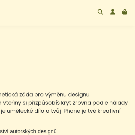
etická záda pro výměnu designu
 vteřiny si přizpůsobíš kryt zrovna podle nálady
 je umělecké dílo a tvůj iPhone je tvé kreativní
ství autorských designů