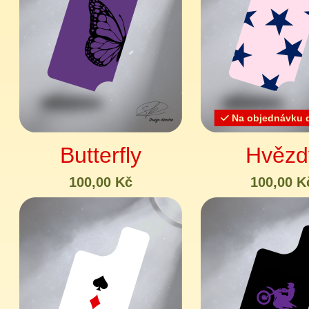
Na objednávku d
Butterfly
Hvězd
100,00 Kč
100,00 K