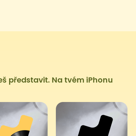
š představit. Na tvém iPhonu