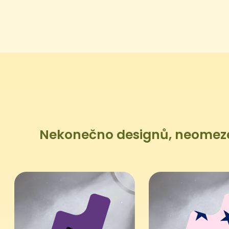
Nekonečno designů, neomezen