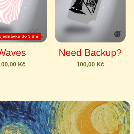
jednávku do 3 dní
Waves
Need Backup?
100,00 Kč
100,00 Kč