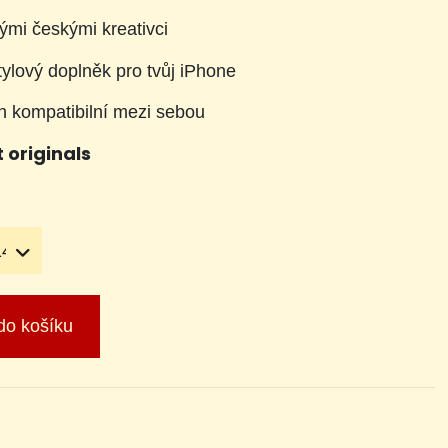
mi českými kreativci
tylový doplněk pro tvůj iPhone
h kompatibilní mezi sebou
 originals
 do košíku