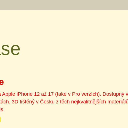
se
e
 Apple iPhone 12 až 17 (také v Pro verzích). Dostupný v
ách. 3D tištěný v Česku z těch nejkvalitnějších materiál
ls