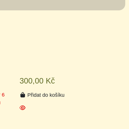
300,00 Kč
 6
Přidat do košíku
ů