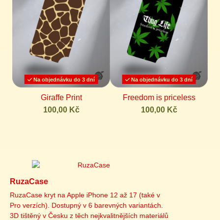
Na objednávku do 3 dní
Na objednávku do 3 dní
Giraffe Print
Freedom is priceless
100,00 Kč
100,00 Kč
RuzaCase
RuzaCase kryt na Apple iPhone 12 až 17 (také v
Pro verzích). Dostupný v 6 barevných variantách.
3D tištěný v Česku z těch nejkvalitnějších materiálů