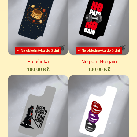
Na objednávku do 3 dní
Na objednávku do 3 dní
Palačinka
No pain No gain
100,00 Kč
100,00 Kč