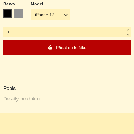
Barva
Model
Obsidian Black
Titanium Grey
Přidat do košíku
Popis
Detaily produktu