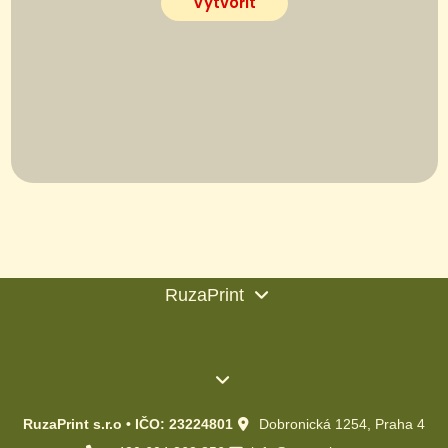
Vytvořit
RuzaPrint
RuzaPrint s.r.o • IČO: 23224801
Dobronická 1254, Praha 4