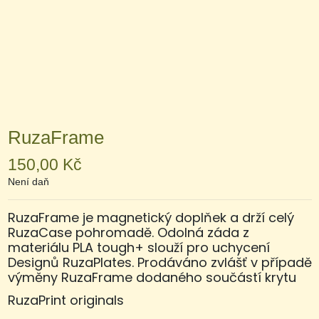
RuzaFrame
150,00 Kč
Není daň
RuzaFrame je magnetický doplňek a drží celý
RuzaCase pohromadě. Odolná záda z
materiálu PLA tough+ slouží pro uchycení
Designů RuzaPlates. Prodáváno zvlášť v případě
výměny RuzaFrame dodaného součástí krytu
RuzaPrint originals